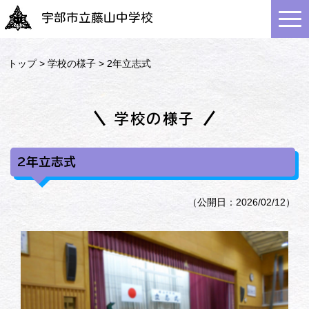
宇部市立藤山中学校
トップ
>
学校の様子
> 2年立志式
学校の様子
2年立志式
（公開日：2026/02/12）