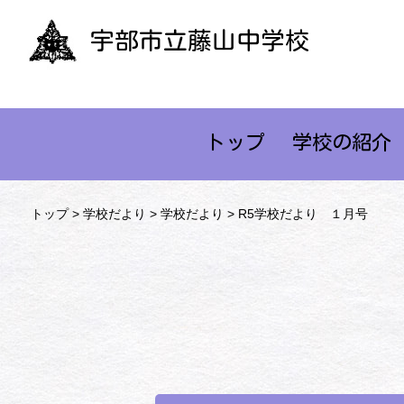
宇部市立藤山中学校
トップ
学校の紹介
トップ
>
学校だより
>
学校だより
> R5学校だより １月号