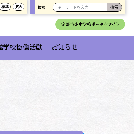
標準
拡大
検索
宇部市小中学校ポータルサイト
域学校協働活動
お知らせ