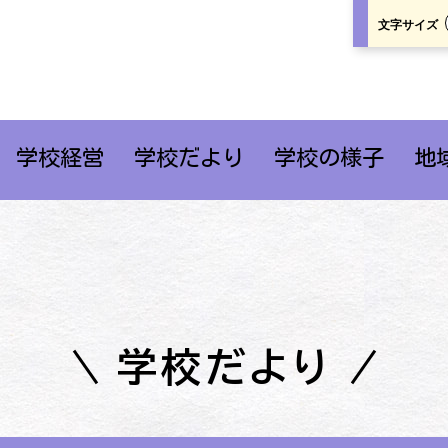
文字サイズ
学校経営
学校だより
学校の様子
地
学校だより