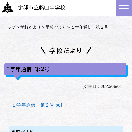
宇部市立藤山中学校
トップ
>
学校だより
>
学校だより
> １学年通信 第２号
学校だより
１学年通信 第２号
（公開日：2020/06/01）
１学年通信 第２号.pdf
学校だより