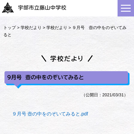
宇部市立藤山中学校
トップ
>
学校だより
>
学校だより
> ９月号 壺の中をのぞいてみ
ると
学校だより
９月号 壺の中をのぞいてみると
（公開日：2021/03/31）
９月号 壺の中をのぞいてみると.pdf