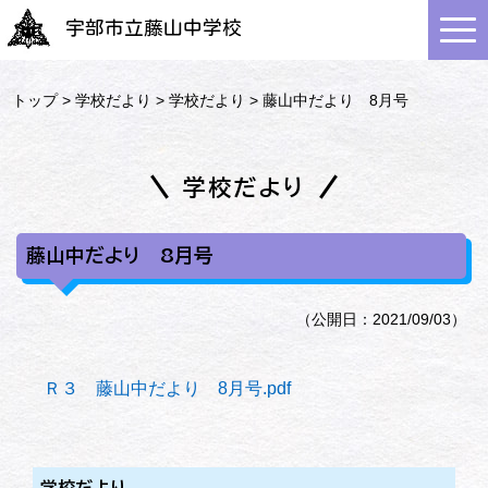
宇部市立藤山中学校
トップ
>
学校だより
>
学校だより
> 藤山中だより 8月号
学校だより
藤山中だより 8月号
（公開日：2021/09/03）
Ｒ３ 藤山中だより 8月号.pdf
学校だより