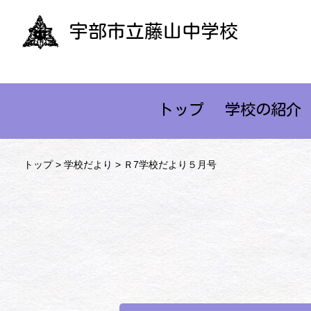
宇部市立藤山中学校
トップ
学校の紹介
トップ
>
学校だより
> Ｒ7学校だより５月号