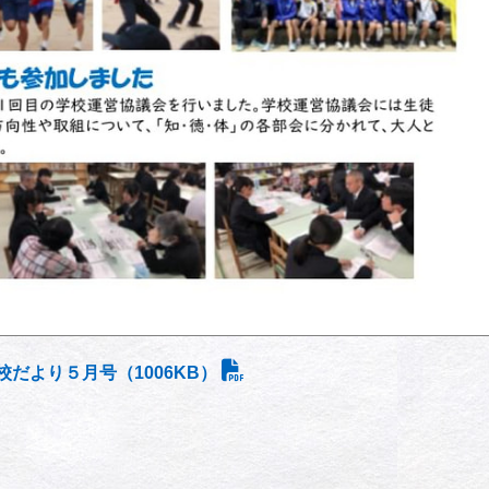
校だより５月号（1006KB）