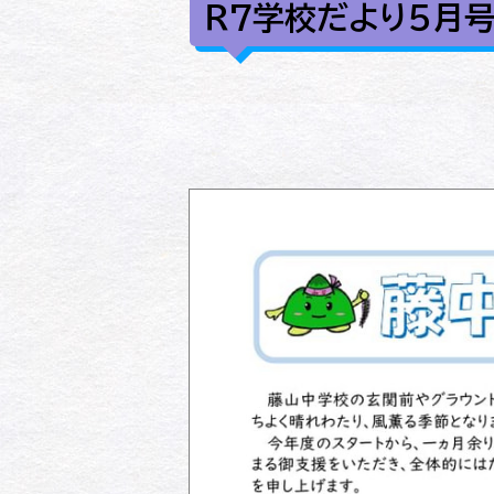
Ｒ7学校だより５月