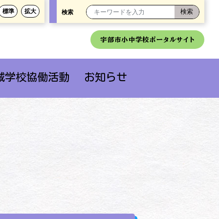
標準
拡大
検索
宇部市小中学校ポータルサイト
域学校協働活動
お知らせ