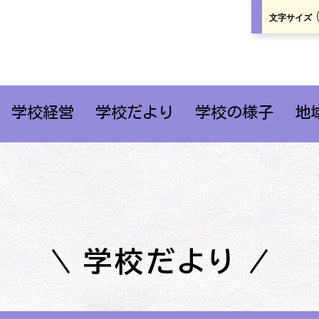
文字サイズ
学校経営
学校だより
学校の様子
地
学校だより