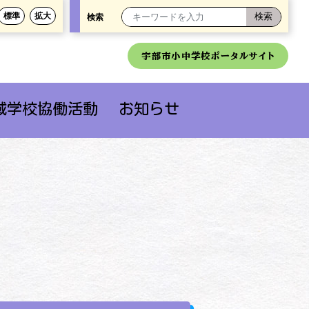
標準
拡大
検索
宇部市小中学校ポータルサイト
域学校協働活動
お知らせ