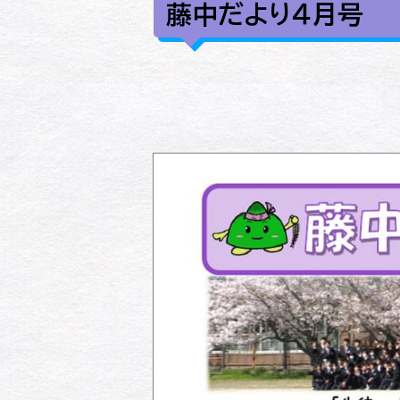
藤中だより４月号