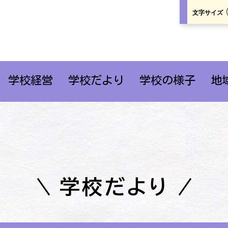
文字サイズ
学校経営
学校だより
学校の様子
地
学校だより