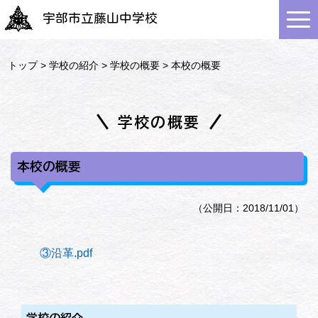
宇部市立藤山中学校
トップ
>
学校の紹介
>
学校の概要
> 本校の概要
学校の概要
本校の概要
（公開日：2018/11/01）
③沿革.pdf
学校の紹介