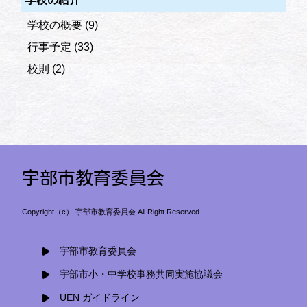
学校の概要
(9)
行事予定
(33)
校則
(2)
宇部市教育委員会
Copyright（c） 宇部市教育委員会.All Right Reserved.
宇部市教育委員会
宇部市小・中学校事務共同実施協議会
UEN ガイドライン