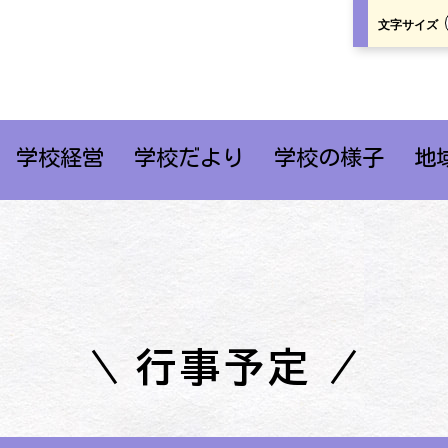
文字サイズ
学校経営
学校だより
学校の様子
地
行事予定