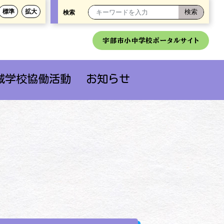
標準
拡大
検索
宇部市小中学校ポータルサイト
域学校協働活動
お知らせ