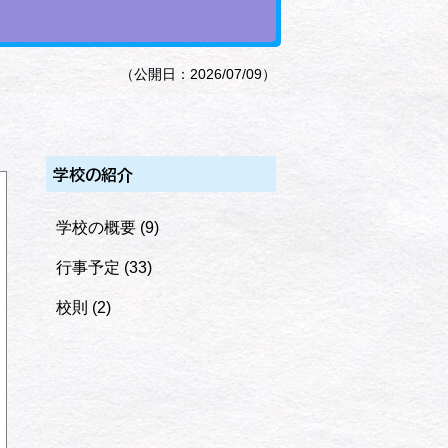
（公開日：2026/07/09）
学校の紹介
学校の概要
(9)
行事予定
(33)
校則
(2)