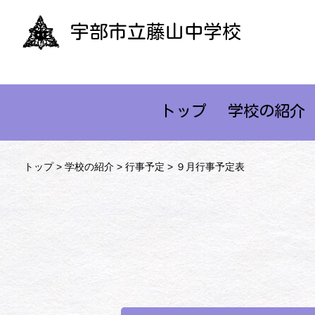
宇部市立藤山中学校
トップ
学校の紹介
トップ
>
学校の紹介
>
行事予定
> ９月行事予定表