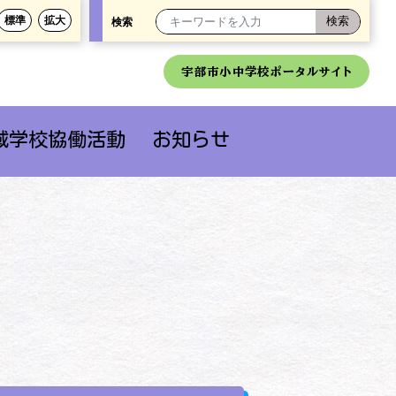
標準
拡大
検索
宇部市小中学校ポータルサイト
域学校協働活動
お知らせ