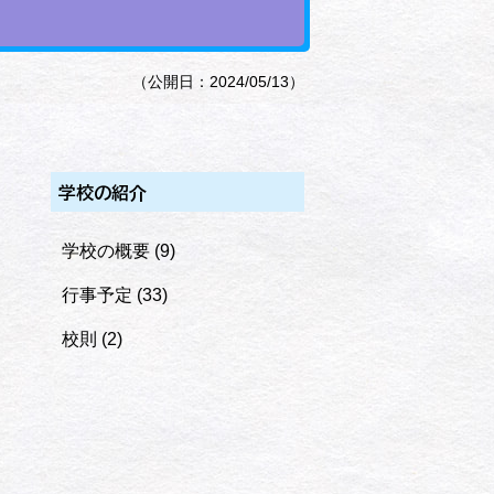
（公開日：2024/05/13）
学校の紹介
学校の概要
(9)
行事予定
(33)
校則
(2)