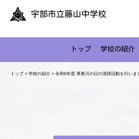
宇部市立藤山中学校
トップ
学校の紹介
トップ
>
学校の紹介
> 令和6年度 厚東川の日の清掃活動を行いま