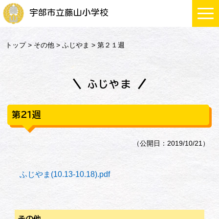
宇部市立藤山小学校
トップ
>
その他
>
ふじやま
> 第２１週
ふじやま
第２１週
（公開日：2019/10/21）
ふじやま(10.13-10.18).pdf
その他