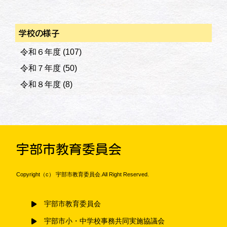
学校の様子
令和６年度
(107)
令和７年度
(50)
令和８年度
(8)
宇部市教育委員会
Copyright（c） 宇部市教育委員会.All Right Reserved.
宇部市教育委員会
宇部市小・中学校事務共同実施協議会