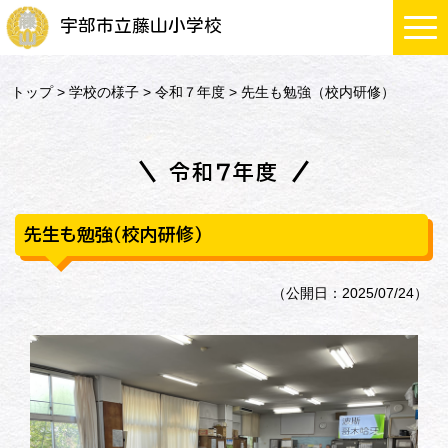
宇部市立藤山小学校
トップ
>
学校の様子
>
令和７年度
> 先生も勉強（校内研修）
令和７年度
先生も勉強（校内研修）
（公開日：2025/07/24）