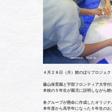
４月２８日（月）鯉のぼりプロジェク
藤山保育園と宇部フロンティア大学付
本校の５年生が園児に説明しながら鯉
各グループが懸命に作成したオリジナ
本年度から高学年になった５年生のお