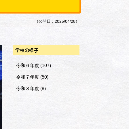
（公開日：2025/04/28）
学校の様子
令和６年度
(107)
令和７年度
(50)
令和８年度
(8)