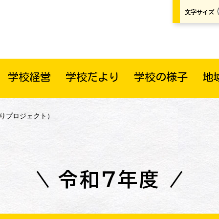
文字サイズ
学校経営
学校だより
学校の様子
地
ぼりプロジェクト）
令和７年度