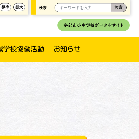
標準
拡大
検索
宇部市小中学校ポータルサイト
域学校協働活動
お知らせ