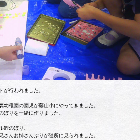
トが行われました。
属幼稚園の園児が藤山小にやってきました。
のぼりを一緒に作りました。
ル鯉のぼり。
兄さんお姉さんぶりが随所に見られました。