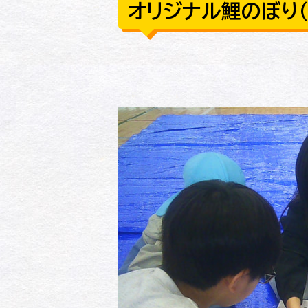
オリジナル鯉のぼり（