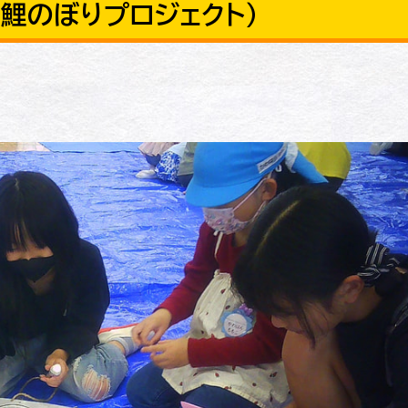
鯉のぼりプロジェクト）