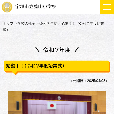
宇部市立藤山小学校
トップ
>
学校の様子
>
令和７年度
> 始動！！（令和７年度始業
式）
令和７年度
始動！！（令和７年度始業式）
（公開日：2025/04/08）