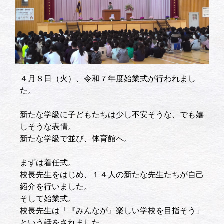
４月８日（火）、令和７年度始業式が行われまし
た。
新たな学級に子どもたちは少し不安そうな、でも嬉
しそうな表情。
新たな学級で並び、体育館へ。
まずは着任式。
校長先生をはじめ、１４人の新たな先生たちが自己
紹介を行いました。
そして始業式。
校長先生は「『みんなが』楽しい学校を目指そう」
という話をされました。