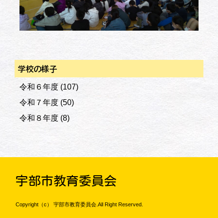
学校の様子
令和６年度
(107)
令和７年度
(50)
令和８年度
(8)
宇部市教育委員会
Copyright（c） 宇部市教育委員会.All Right Reserved.