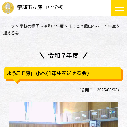
宇部市立藤山小学校
トップ
>
学校の様子
>
令和７年度
> ようこそ藤山小へ（１年生を
迎える会）
令和７年度
ようこそ藤山小へ（１年生を迎える会）
（公開日：2025/05/02）