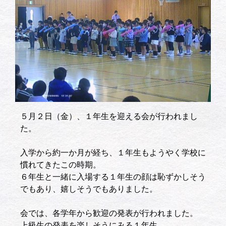
５月２日（金）、１年生を迎える会が行われまし
た。
入学から約一か月が経ち、１年生もようやく学校に
慣れてきたこの時期。
６年生と一緒に入場する１年生の顔は恥ずかしそう
でもあり、嬉しそうでもありました。
会では、各学年から歓迎の発表が行われました。
上級生の発表を楽しそうにみる１年生。