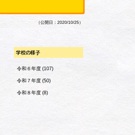
（公開日：2020/10/25）
学校の様子
令和６年度
(107)
令和７年度
(50)
令和８年度
(8)