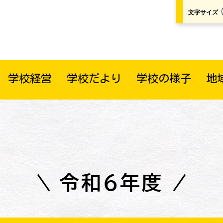
文字サイズ
学校経営
学校だより
学校の様子
地
令和６年度