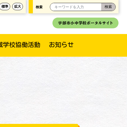
標準
拡大
検索
宇部市小中学校ポータルサイト
域学校協働活動
お知らせ