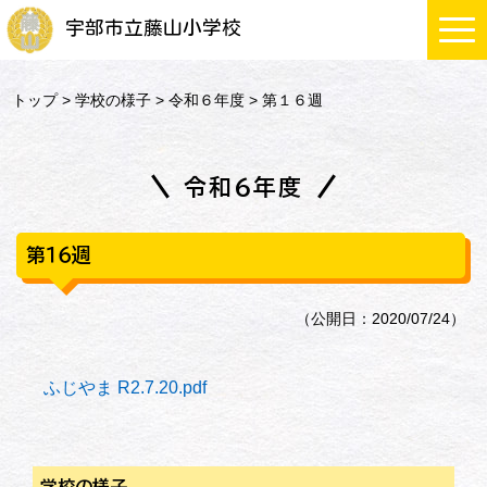
宇部市立藤山小学校
トップ
>
学校の様子
>
令和６年度
> 第１６週
令和６年度
第１６週
（公開日：2020/07/24）
ふじやま R2.7.20.pdf
学校の様子