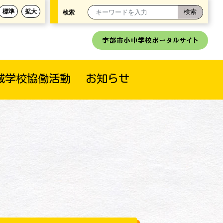
標準
拡大
検索
宇部市小中学校ポータルサイト
域学校協働活動
お知らせ