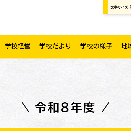
文字サイズ
学校経営
学校だより
学校の様子
地
令和８年度