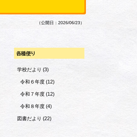
（公開日：2026/06/23）
各種便り
学校だより
(3)
令和６年度
(12)
令和７年度
(12)
令和８年度
(4)
図書だより
(22)