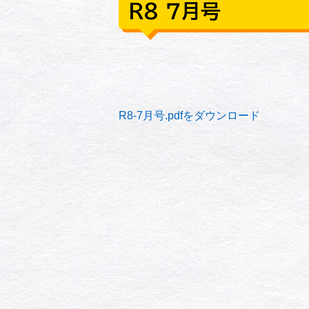
R8 ７月号
R8-7月号.pdfをダウンロード