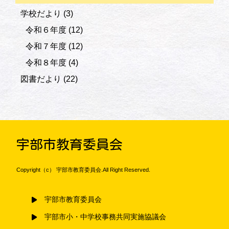
学校だより
(3)
令和６年度
(12)
令和７年度
(12)
令和８年度
(4)
図書だより
(22)
宇部市教育委員会
Copyright（c） 宇部市教育委員会.All Right Reserved.
宇部市教育委員会
宇部市小・中学校事務共同実施協議会