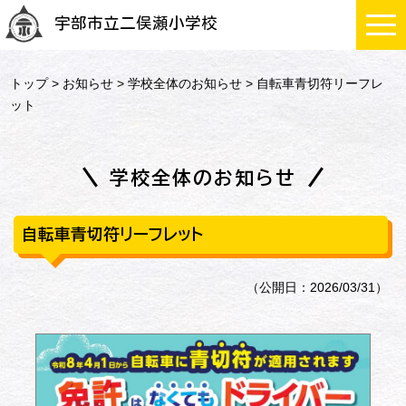
宇部市立二俣瀬小学校
トップ
>
お知らせ
>
学校全体のお知らせ
> 自転車青切符リーフレ
ット
学校全体のお知らせ
自転車青切符リーフレット
（公開日：2026/03/31）