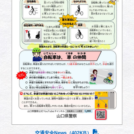
交通安全News（402KB）