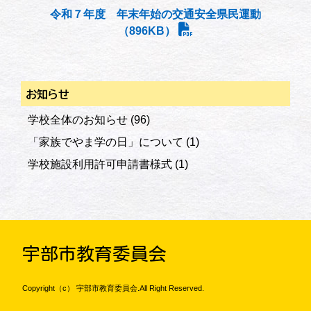
令和７年度 年末年始の交通安全県民運動
（896KB）
お知らせ
学校全体のお知らせ
(96)
「家族でやま学の日」について
(1)
学校施設利用許可申請書様式
(1)
宇部市教育委員会
Copyright（c） 宇部市教育委員会.All Right Reserved.