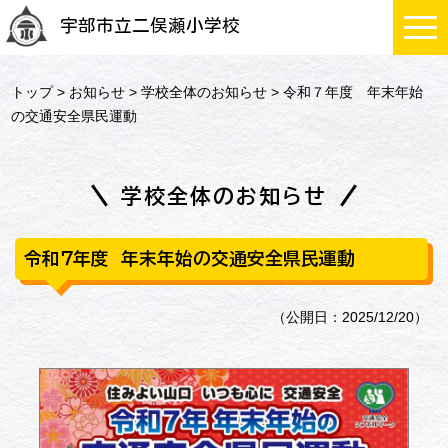
宇部市立二俣瀬小学校
トップ
>
お知らせ
>
学校全体のお知らせ
> 令和７年度 年末年始
の交通安全県民運動
学校全体のお知らせ
令和７年度 年末年始の交通安全県民運動
（公開日：2025/12/20）