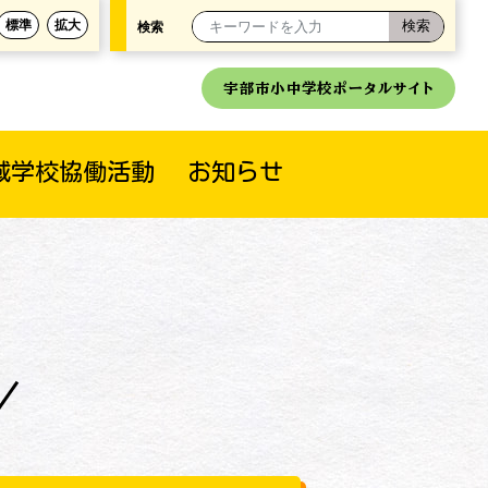
標準
拡大
検索
宇部市小中学校ポータルサイト
域学校協働活動
お知らせ