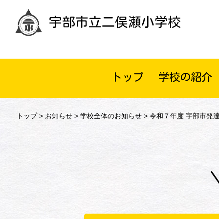
宇部市立二俣瀬小学校
トップ
学校の紹介
トップ
>
お知らせ
>
学校全体のお知らせ
> 令和７年度 宇部市