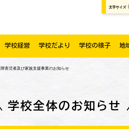
文字サイズ
学校経営
学校だより
学校の様子
地
発達障害児者及び家族支援事業のお知らせ
学校全体のお知らせ