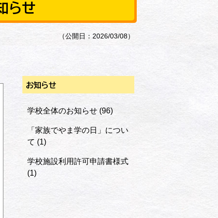
知らせ
（公開日：2026/03/08）
お知らせ
学校全体のお知らせ
(96)
「家族でやま学の日」につい
て
(1)
学校施設利用許可申請書様式
(1)