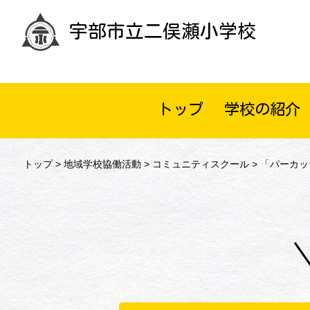
宇部市立二俣瀬小学校
トップ
学校の紹介
トップ
>
地域学校協働活動
>
コミュニティスクール
> 「パーカ