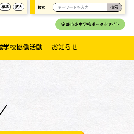
標準
拡大
検索
宇部市小中学校ポータルサイト
域学校協働活動
お知らせ