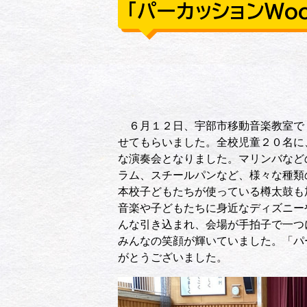
「パーカッションWo
６月１２日、宇部市移動音楽教室で「
せてもらいました。全校児童２０名に
な演奏会となりました。マリンバなど
ラム、スチールパンなど、様々な種類
本校子どもたちが使っている樽太鼓も
音楽や子どもたちに身近なディズニー
んな引き込まれ、会場が手拍子で一つ
みんなの笑顔が輝いていました。「パ
がとうございました。