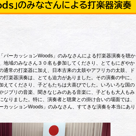
ods」のみなさんによる打楽器演奏
パーカッションWoods」のみなさんによる打楽器演奏を聴か
、地域のみなさん３０名も参加してくださり、とてもにぎやか
の通常の打楽器に加え、日本古来の太鼓やアフリカの太鼓、ド
の打楽器演奏は、とても迫力がありました。その演奏の中に、
加えてくださり、子どもたちは大喜びでした。いろいろな国の
やジブリの音楽、聞きなじみのある音楽に、子どもも大人もみ
になりました。特に、演奏者と聴衆との掛け合いの場面では、
ーカッションWoods」のみなさん、すてきな演奏を本当にあり