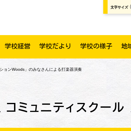
文字サイズ
学校経営
学校だより
学校の様子
地
ッションWoods」のみなさんによる打楽器演奏
コミュニティスクール