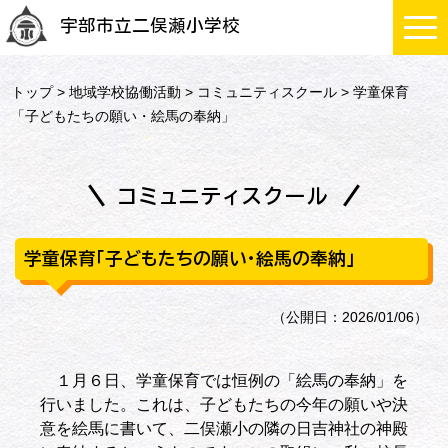
宇部市立二俣瀬小学校
トップ
>
地域学校協働活動
>
コミュニティスクール
> 学童保育
「子どもたちの願い・絵馬の奉納」
コミュニティスクール
学童保育「子どもたちの願い・絵馬の奉納」
（公開日：2026/01/06）
１月６日、学童保育では恒例の「絵馬の奉納」を
行いました。これは、子どもたちの今年の願いや決
意を絵馬に書いて、二俣瀬小の隣の日吉神社の神殿