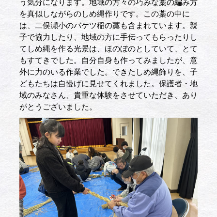
う気分になります。地域の方々の巧みな藁の編み方
を真似しながらのしめ縄作りです。この藁の中に
は、二俣瀬小のバケツ稲の藁も含まれています。親
子で協力したり、地域の方に手伝ってもらったりし
てしめ縄を作る光景は、ほのぼのとしていて、とて
もすてきでした。自分自身も作ってみましたが、意
外に力のいる作業でした。できたしめ縄飾りを、子
どもたちは自慢げに見せてくれました。保護者・地
域のみなさん、貴重な体験をさせていただき、あり
がとうございました。