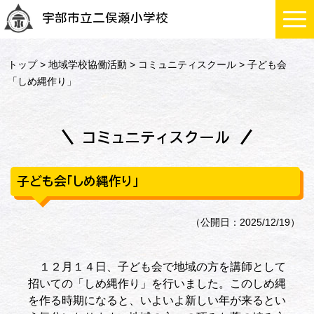
宇部市立二俣瀬小学校
トップ
>
地域学校協働活動
>
コミュニティスクール
> 子ども会
「しめ縄作り」
コミュニティスクール
子ども会「しめ縄作り」
（公開日：2025/12/19）
１２月１４日、子ども会で地域の方を講師として
招いての「しめ縄作り」を行いました。このしめ縄
を作る時期になると、いよいよ新しい年が来るとい