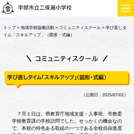
宇部市立二俣瀬小学校
トップ
>
地域学校協働活動
>
コミュニティスクール
> 学び直しタ
イム「スキルアップ」（図形・式編）
コミュニティスクール
学び直しタイム「スキルアップ」（図形・式編）
（公開日：2025/07/02）
７月１日は、県教育庁地域支援・人事班、市教委
学校教育課の学校訪問でした。せっかくの機会なの
で、本校の特色ある取組の一つである全校自由進度