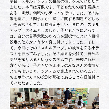
学習「スキルアップ」の授業の様子を見ていただき
ました。本日は算数です。子どもたちの苦手意識の
ある「図形」領域の小テストを行いました。その結
果を基に、「図形」か「式」に関する問題のどちら
かを選択させて、目標設定を行い、各自の「スキル
アップ」タイムとしました。子どもたちにとって
は、自分の苦手意識のある方を選択するという目標
設定の仕方がようやく身に付いてきました。そし
て、今回はその「スキルアップ」の成果を図る小テ
ストを行ってみました。その結果を受けて、自分の
学びを振り返るというシステムです。来校された
方々からは、子どもやちょボラのみなさんの表情が
とてもよいこと、システムが完成されていること、
ちょボラの方々の役割が明確であることを価値付け
ていただきました。