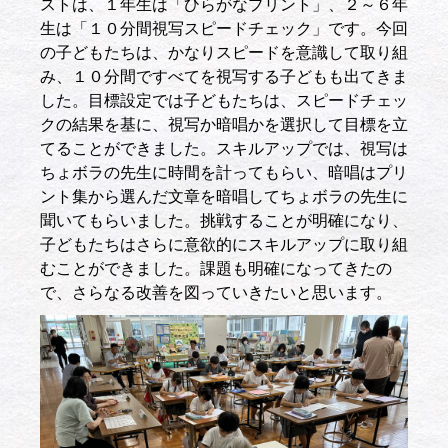
ストは、１年生は「ひらがなプリント」、２～６年
生は「１０分間視写スピードチェック」です。今回
の子どもたちは、かなりスピードを意識して取り組
み、１０分間ですべてを視写する子どもも出てきま
した。目標設定では子どもたちは、スピードチェッ
クの結果を基に、視写か暗唱かを選択して目標を立
てることができました。スキルアップでは、視写は
ちょボラの先生に時間を計ってもらい、暗唱はプリ
ント集から選んだ文章を暗唱してちょボラの先生に
聞いてもらいました。挑戦することが明確になり、
子どもたちはさらに意欲的にスキルアップに取り組
むことができました。課題も明確になってきたの
で、さらなる改善を図っていきたいと思います。