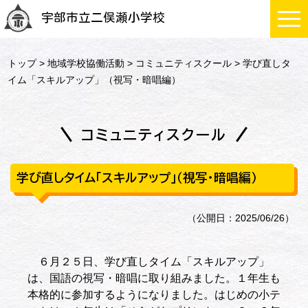
宇部市立二俣瀬小学校
トップ
>
地域学校協働活動
>
コミュニティスクール
> 学び直しタ
イム「スキルアップ」（視写・暗唱編）
コミュニティスクール
学び直しタイム「スキルアップ」（視写・暗唱編）
（公開日：2025/06/26）
６月２５日、学び直しタイム「スキルアップ」
は、国語の視写・暗唱に取り組みました。１年生も
本格的に参加するようになりました。はじめの小テ