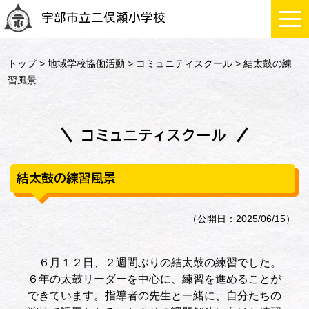
宇部市立二俣瀬小学校
トップ
>
地域学校協働活動
>
コミュニティスクール
> 結太鼓の練
習風景
コミュニティスクール
結太鼓の練習風景
（公開日：2025/06/15）
６月１２日、２週間ぶりの結太鼓の練習でした。
６年の太鼓リーダーを中心に、練習を進めることが
できています。指導者の先生と一緒に、自分たちの