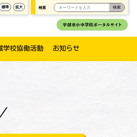
標準
拡大
検索
宇部市小中学校ポータルサイト
域学校協働活動
お知らせ