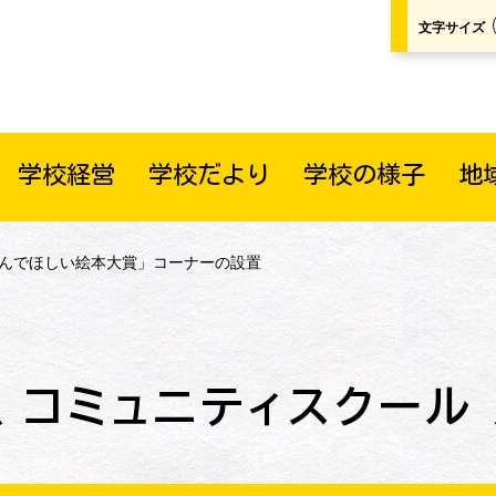
文字サイズ
学校経営
学校だより
学校の様子
地
読んでほしい絵本大賞」コーナーの設置
コミュニティスクール