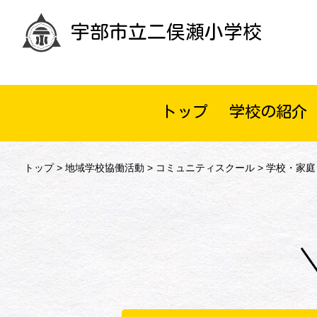
宇部市立二俣瀬小学校
トップ
学校の紹介
トップ
>
地域学校協働活動
>
コミュニティスクール
> 学校・家