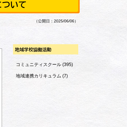
について
（公開日：2025/06/06）
地域学校協働活動
コミュニティスクール
(395)
地域連携カリキュラム
(7)