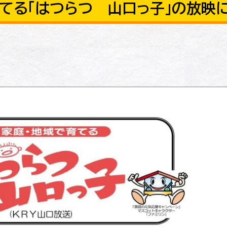
育てる「はつらつ 山口っ子」の放映