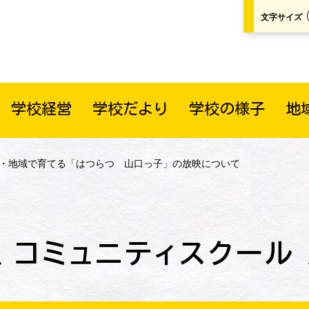
文字サイズ
学校経営
学校だより
学校の様子
地
庭・地域で育てる「はつらつ 山口っ子」の放映について
コミュニティスクール