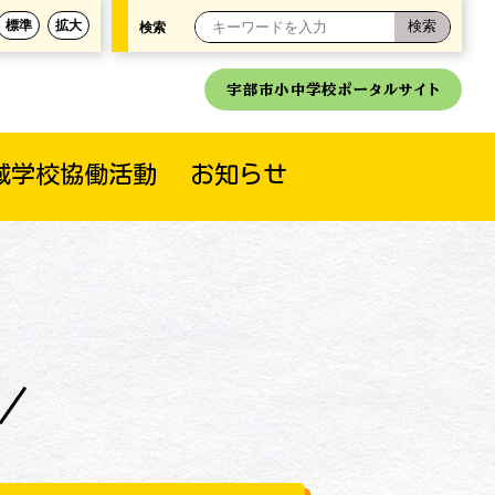
標準
拡大
検索
宇部市小中学校ポータルサイト
域学校協働活動
お知らせ