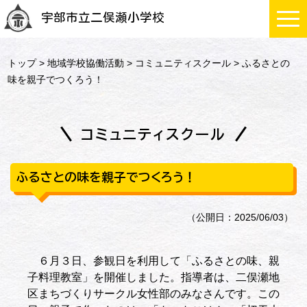
宇部市立二俣瀬小学校
トップ
>
地域学校協働活動
>
コミュニティスクール
> ふるさとの
味を親子でつくろう！
コミュニティスクール
ふるさとの味を親子でつくろう！
（公開日：2025/06/03）
６月３日、参観日を利用して「ふるさとの味、親
子料理教室」を開催しました。指導者は、二俣瀬地
区まちづくりサークル女性部のみなさんです。この