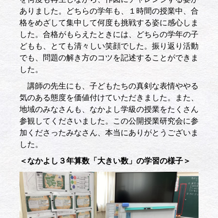
ありました。どちらの学年も、１時間の授業中、合
格をめざして集中して何度も挑戦する姿に感心しま
した。合格がもらえたときには、どちらの学年の子
どもも、とても清々しい笑顔でした。振り返り活動
でも、問題の解き方のコツを記述することができま
した。
講師の先生にも、子どもたちの真剣な表情ややる
気のある態度を価値付けていただきました。また、
地域のみなさんも、なかよし学級の授業をたくさん
参観してくださいました。この公開授業研究会に参
加くださったみなさん、本当にありがとうございま
した。
＜なかよし３年算数「大きい数」の学習の様子＞