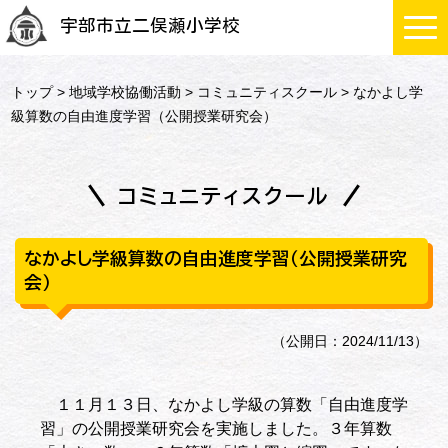
宇部市立二俣瀬小学校
トップ
>
地域学校協働活動
>
コミュニティスクール
> なかよし学
級算数の自由進度学習（公開授業研究会）
コミュニティスクール
なかよし学級算数の自由進度学習（公開授業研究
会）
（公開日：2024/11/13）
１１月１３日、なかよし学級の算数「自由進度学
習」の公開授業研究会を実施しました。３年算数