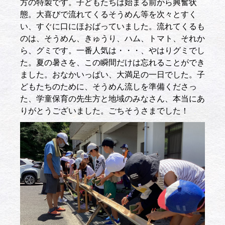
方の特製です。子どもたちは始まる前から興奮状
態。大喜びで流れてくるそうめん等を次々とすく
い、すぐに口にほおばっていました。流れてくるも
のは、そうめん、きゅうり、ハム、トマト、それか
ら、グミです。一番人気は・・・、やはりグミでし
た。夏の暑さを、この瞬間だけは忘れることができ
ました。おなかいっぱい、大満足の一日でした。子
どもたちのために、そうめん流しを準備くださっ
た、学童保育の先生方と地域のみなさん、本当にあ
りがとうございました。ごちそうさまでした！