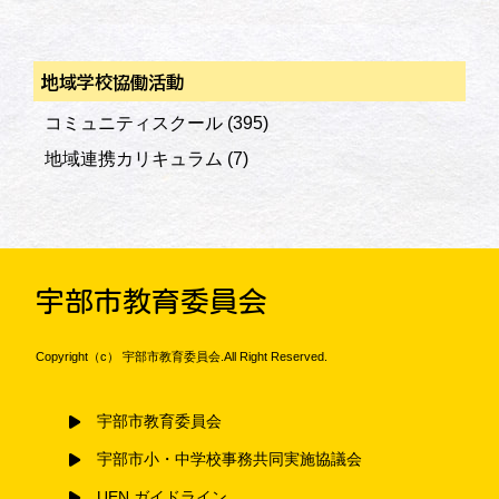
地域学校協働活動
コミュニティスクール
(395)
地域連携カリキュラム
(7)
宇部市教育委員会
Copyright（c） 宇部市教育委員会.All Right Reserved.
宇部市教育委員会
宇部市小・中学校事務共同実施協議会
UEN ガイドライン