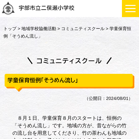
宇部市立二俣瀬小学校
トップ
>
地域学校協働活動
>
コミュニティスクール
> 学童保育恒
例「そうめん流し」
コミュニティスクール
学童保育恒例「そうめん流し」
（公開日：2024/08/01）
８月１日、学童保育８月のスタートは、恒例の
「そうめん流し」です。地域の方が、昔ながらの竹
の流し台を用意してくださり、竹の茶わんも地域の