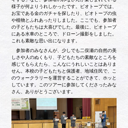
様子が何よりうれしかったです。ビオトープでは、
お宝である金のガチャを探したり、ビオトープの虫
や植物とふれあったりしました。ここでも、参加者
の子どもたちは大喜びでした。最後に、ビオトープ
にある水車のところで、ドローン撮影をしました。
これも素敵な思い出になります。
参加者のみなさんが、少しでも二俣瀬の自然の美
しさや人のぬくもり、子どもたちの素敵なところを
感じてもらえたら、こんなにうれしいことはありま
せん。本校の子どもたちと保護者、地域住民で、こ
のウォークラリーを運営することができて、ホッと
しています。このツアーに参加してくださったみな
さん、ありがとうございます。