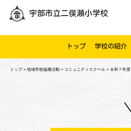
宇部市立二俣瀬小学校
トップ
学校の紹介
トップ
>
地域学校協働活動
>
コミュニティスクール
> 令和７年度