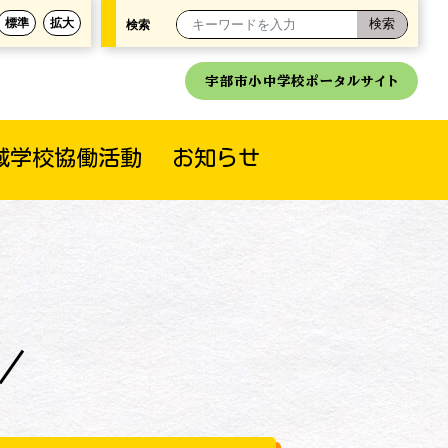
標準
拡大
検索
宇部市小中学校ポータルサイト
域学校協働活動
お知らせ