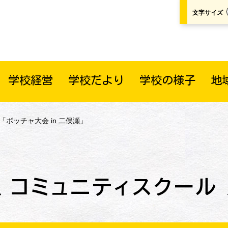
文字サイズ
学校経営
学校だより
学校の様子
地
「ボッチャ大会 in 二俣瀬」
コミュニティスクール