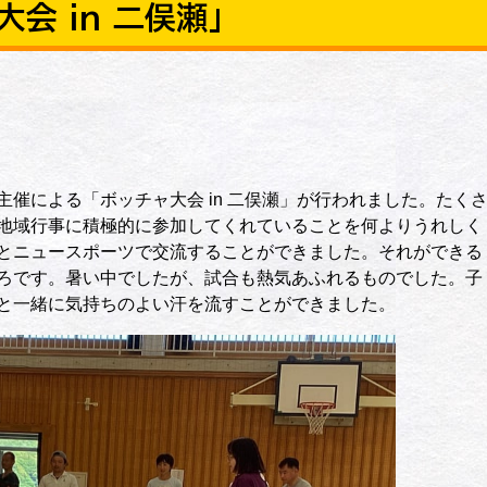
会 in 二俣瀬」
催による「ボッチャ大会 in 二俣瀬」が行われました。たく
地域行事に積極的に参加してくれていることを何よりうれしく
とニュースポーツで交流することができました。それができる
ろです。暑い中でしたが、試合も熱気あふれるものでした。子
と一緒に気持ちのよい汗を流すことができました。