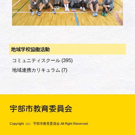
地域学校協働活動
コミュニティスクール
(395)
地域連携カリキュラム
(7)
宇部市教育委員会
Copyright（c） 宇部市教育委員会.All Right Reserved.