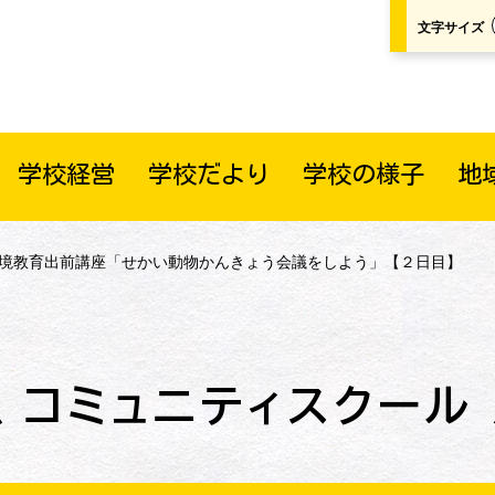
文字サイズ
学校経営
学校だより
学校の様子
地
環境教育出前講座「せかい動物かんきょう会議をしよう」【２日目】
コミュニティスクール