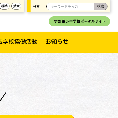
標準
拡大
検索
宇部市小中学校ポータルサイト
域学校協働活動
お知らせ