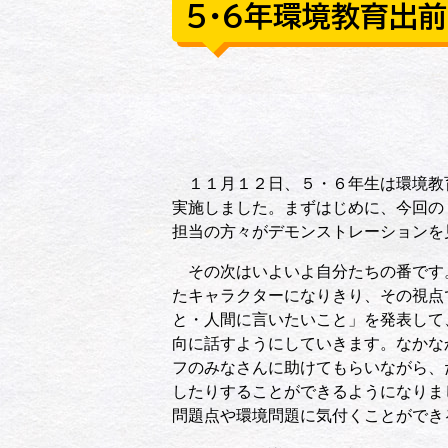
５・６年環境教育出前
１１月１２日、５・６年生は環境教
実施しました。まずはじめに、今回の
担当の方々がデモンストレーションを
その次はいよいよ自分たちの番です
たキャラクターになりきり、その視点
と・人間に言いたいこと」を発表して
向に話すようにしていきます。なかな
フのみなさんに助けてもらいながら、
したりすることができるようになりま
問題点や環境問題に気付くことができ