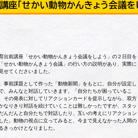
講座「せかい動物かんきょう会議をし
育出前講座「せかい動物かんきょう会議をしよう」の２日目を
「せかい動物かんきょう会議」の行い方の説明があり、実際に
見せてくださいました。
。事前課題として作った「動物新聞」をもとに、自分が設定し
で、みんなと対話していきます。「自分たちが困っているこ
、その発表に対してリアクションカードを提示しながら、双方
かなりきり対話を続けていくことは難しかったですが、スタッ
だんだんと自分たちで対話したり、互いの考えにリアクション
した。動物の視点に立ってみると、今まで見えなかった人間の
るきっかけとなりました。