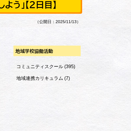
よう」【２日目】
（公開日：2025/11/13）
地域学校協働活動
コミュニティスクール
(395)
地域連携カリキュラム
(7)