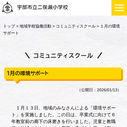
宇部市立二俣瀬小学校
トップ
>
地域学校協働活動
>
コミュニティスクール
> １月の環境
サポート
コミュニティスクール
１月の環境サポート
（公開日：2026/01/13）
１月１３日、地域のみなさんによる「環境サポー
ト」を実施しました。この日は、卒業式に向けて６
年教室前の廊下の床磨きを行いました。児童と教職