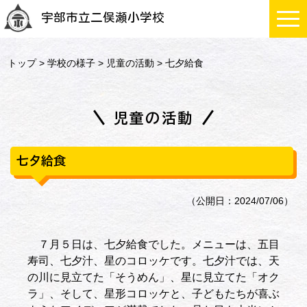
宇部市立二俣瀬小学校
トップ
>
学校の様子
>
児童の活動
> 七夕給食
児童の活動
七夕給食
（公開日：2024/07/06）
７月５日は、七夕給食でした。メニューは、五目
寿司、七夕汁、星のコロッケです。七夕汁では、天
の川に見立てた「そうめん」、星に見立てた「オク
ラ」、そして、星形コロッケと、子どもたちが喜ぶ