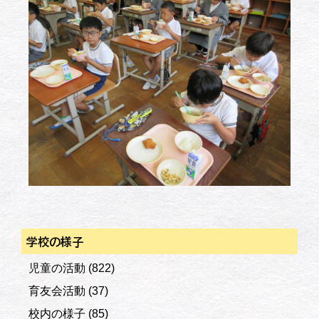
学校の様子
児童の活動
(822)
育友会活動
(37)
校内の様子
(85)