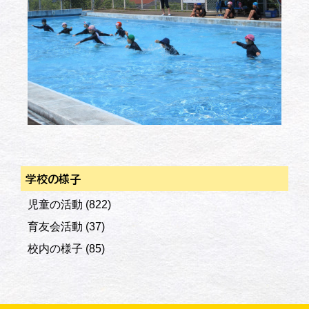
学校の様子
児童の活動
(822)
育友会活動
(37)
校内の様子
(85)