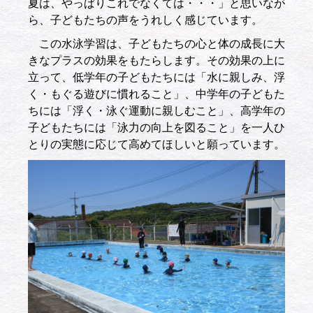
夏は、やっぱりこれでなくては・・・」と思いなが
ら、子どもたちの声をうれしく感じています。
この水泳学習は、子どもたちの心と体の成長に大
きなプラスの効果をもたらします。その効果の上に
立って、低学年の子どもたちには「水に親しみ、浮
く・もぐる遊びに慣れること」、中学年の子どもた
ちには「浮く・泳ぐ運動に親しむこと」、高学年の
子どもたちには「泳力の向上を図ること」を一人ひ
とりの実態に応じて高めてほしいと願っています。