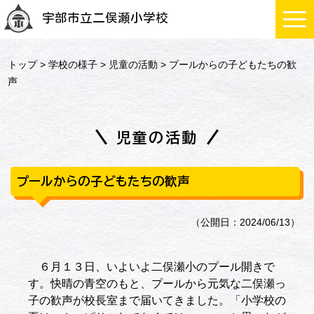
宇部市立二俣瀬小学校
トップ
>
学校の様子
>
児童の活動
> プールからの子どもたちの歓
声
児童の活動
プールからの子どもたちの歓声
（公開日：2024/06/13）
６月１３日、いよいよ二俣瀬小のプール開きで
す。快晴の青空のもと、プールから元気な二俣瀬っ
子の歓声が校長室まで届いてきました。「小学校の