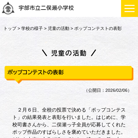
宇部市立二俣瀬小学校
トップ
>
学校の様子
>
児童の活動
> ポップコンテストの表彰
児童の活動
ポップコンテストの表彰
（公開日：2026/02/06）
２月６日、全校の投票で決める「ポップコンテス
ト」の結果発表と表彰を行いました。はじめに、学
校司書さんから、二俣瀬っ子全員が応募してくれた
ポップ作品のすばらしさを褒めていただきました。