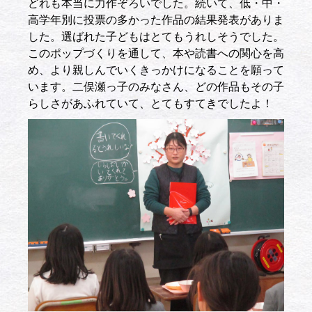
どれも本当に力作ぞろいでした。続いて、低・中・
高学年別に投票の多かった作品の結果発表がありま
した。選ばれた子どもはとてもうれしそうでした。
このポップづくりを通して、本や読書への関心を高
め、より親しんでいくきっかけになることを願って
います。二俣瀬っ子のみなさん、どの作品もその子
らしさがあふれていて、とてもすてきでしたよ！