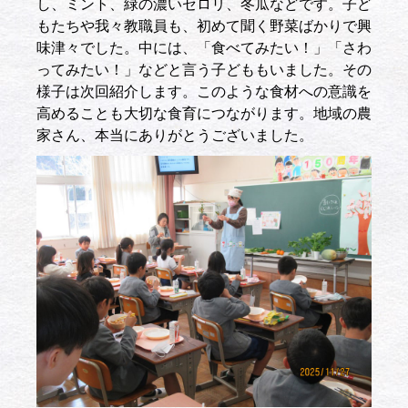
し、ミント、緑の濃いセロリ、冬瓜などです。子ど
もたちや我々教職員も、初めて聞く野菜ばかりで興
味津々でした。中には、「食べてみたい！」「さわ
ってみたい！」などと言う子どももいました。その
様子は次回紹介します。このような食材への意識を
高めることも大切な食育につながります。地域の農
家さん、本当にありがとうございました。