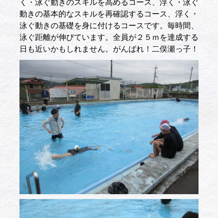
く・泳ぐ動きのスキルを高めるコース、浮く・泳ぐ
動きの基本的なスキルを再確認するコース、浮く・
泳ぐ動きの基礎を身に付けるコースです。毎時間、
泳ぐ距離が伸びています。全員が２５ｍを達成する
日も近いかもしれません。がんばれ！二俣瀬っ子！