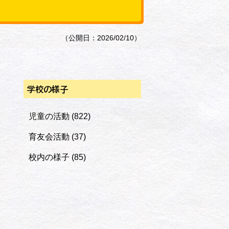
（公開日：2026/02/10）
学校の様子
児童の活動
(822)
育友会活動
(37)
校内の様子
(85)