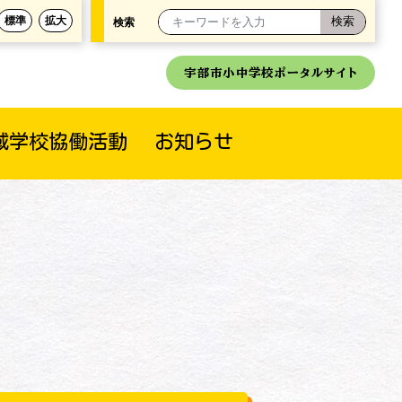
標準
拡大
検索
宇部市小中学校ポータルサイト
域学校協働活動
お知らせ