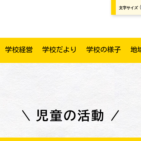
文字サイズ
学校経営
学校だより
学校の様子
地
児童の活動