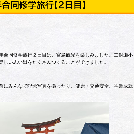
年合同修学旅行【２日目】
年合同修学旅行２日目は、宮島観光を楽しみました。二俣瀬小
楽しい思い出をたくさんつくることができました。
前にみんなで記念写真を撮ったり、健康・交通安全、学業成就