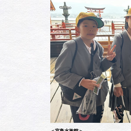
＜宮島水族館＞