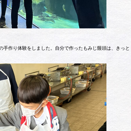
の手作り体験をしました。自分で作ったもみじ饅頭は、きっと