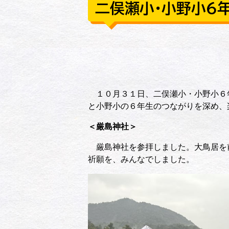
二俣瀬小・小野小６
１０月３１日、二俣瀬小・小野小６
と小野小の６年生のつながりを深め、
＜厳島神社＞
厳島神社を参拝しました。大鳥居を
祈願を、みんなでしました。