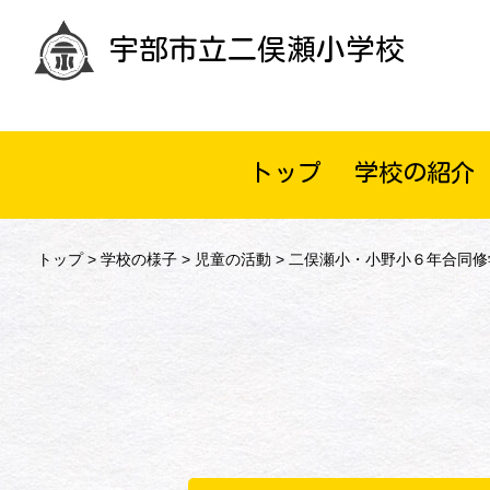
宇部市立二俣瀬小学校
トップ
学校の紹介
トップ
>
学校の様子
>
児童の活動
> 二俣瀬小・小野小６年合同