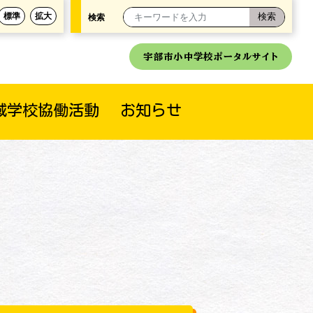
標準
拡大
検索
宇部市小中学校ポータルサイト
域学校協働活動
お知らせ