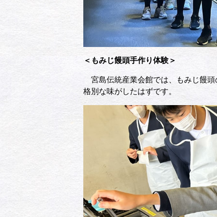
＜もみじ饅頭手作り体験＞
宮島伝統産業会館では、もみじ饅頭
格別な味がしたはずです。