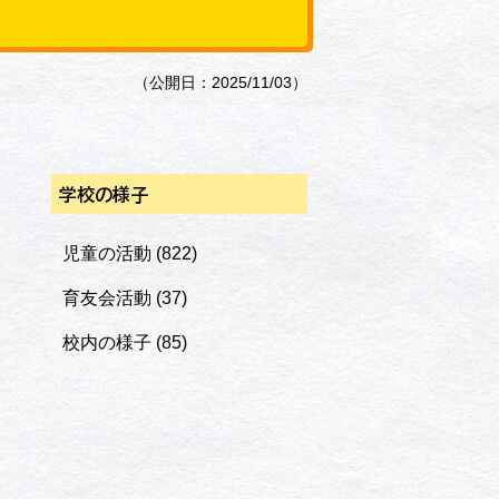
（公開日：2025/11/03）
学校の様子
児童の活動
(822)
育友会活動
(37)
校内の様子
(85)