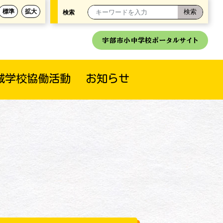
標準
拡大
検索
宇部市小中学校ポータルサイト
域学校協働活動
お知らせ