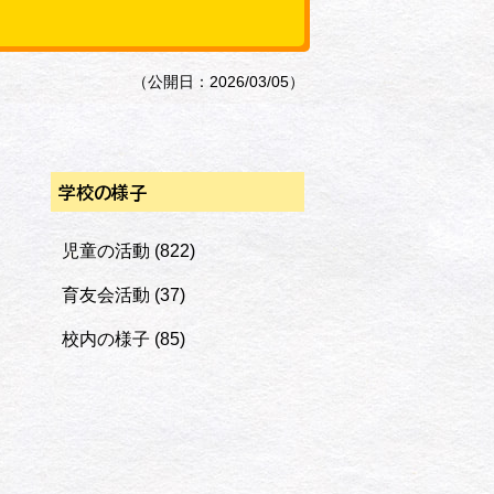
（公開日：2026/03/05）
学校の様子
児童の活動
(822)
育友会活動
(37)
校内の様子
(85)