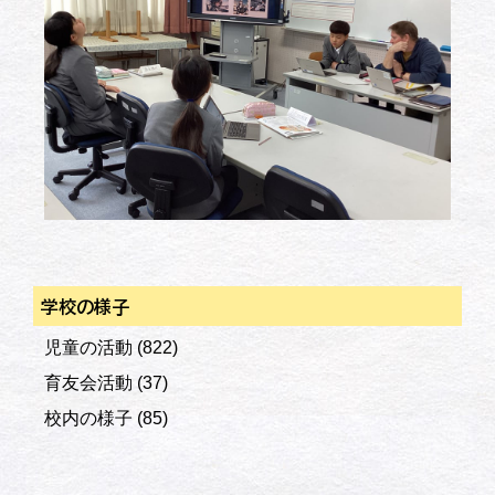
学校の様子
児童の活動
(822)
育友会活動
(37)
校内の様子
(85)