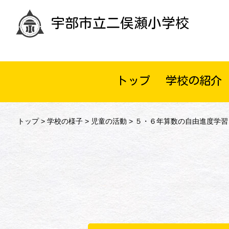
宇部市立二俣瀬小学校
トップ
学校の紹介
トップ
>
学校の様子
>
児童の活動
> ５・６年算数の自由進度学習