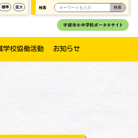
標準
拡大
検索
宇部市小中学校ポータルサイト
域学校協働活動
お知らせ