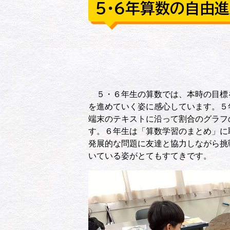
５・６年算数の自由
５・６年生の算数では、本時の目標
を進めていく姿に感心しています。５
端末のテキストに沿って割合のグラフ
す。６年生は「算数学習のまとめ」に
発展的な問題に友達と協力しながら挑
いている姿がとてもすてきです。