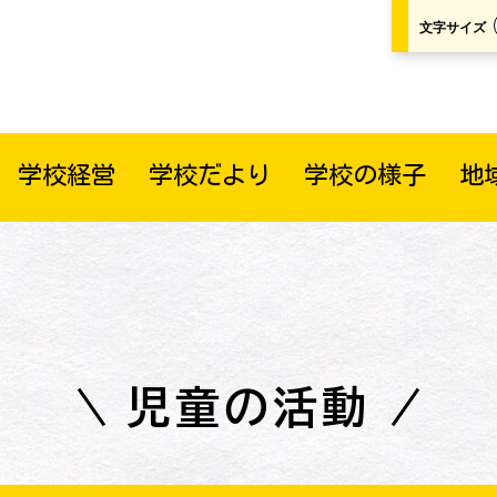
文字サイズ
学校経営
学校だより
学校の様子
地
児童の活動