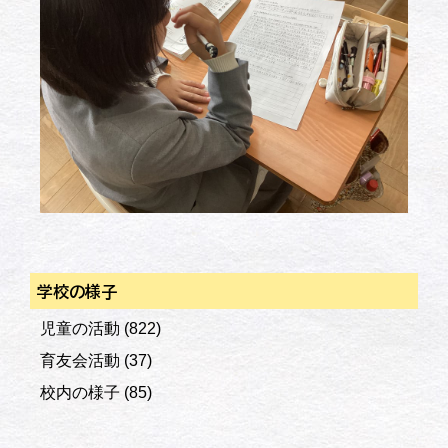
学校の様子
児童の活動
(822)
育友会活動
(37)
校内の様子
(85)