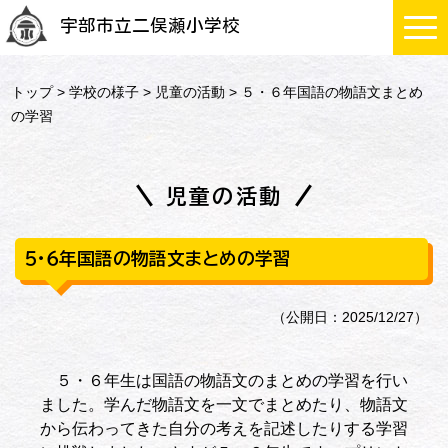
宇部市立二俣瀬小学校
トップ
>
学校の様子
>
児童の活動
> ５・６年国語の物語文まとめ
の学習
児童の活動
５・６年国語の物語文まとめの学習
（公開日：2025/12/27）
５・６年生は国語の物語文のまとめの学習を行い
ました。学んだ物語文を一文でまとめたり、物語文
から伝わってきた自分の考えを記述したりする学習