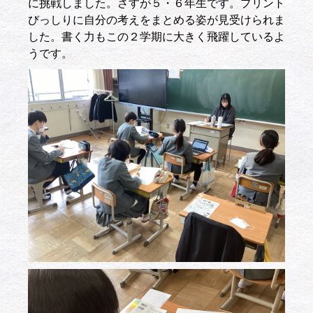
に挑戦しました。さすが５・６年生です。プリント
びっしりに自分の考えをまとめる姿が見受けられま
した。書く力もこの２学期に大きく飛躍しているよ
うです。